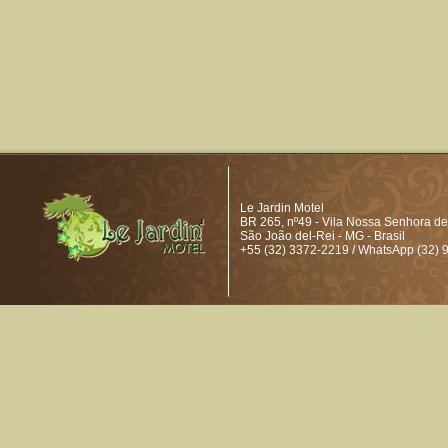
Le Jardin Motel
BR 265, nº49 - Vila Nossa Senhora de
São João del-Rei - MG - Brasil
+55 (32) 3372-2219 / WhatsApp (32)