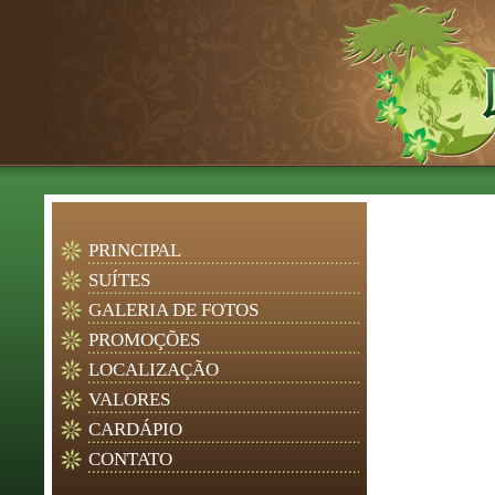
PRINCIPAL
SUÍTES
GALERIA DE FOTOS
PROMOÇÕES
LOCALIZAÇÃO
VALORES
CARDÁPIO
CONTATO